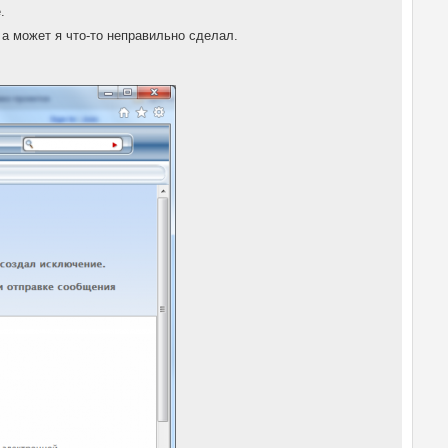
.
 а может я что-то неправильно сделал.