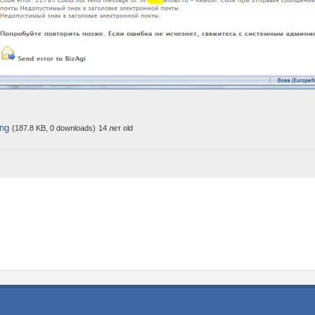
ng
(187.8 KB, 0 downloads)
14 лет old