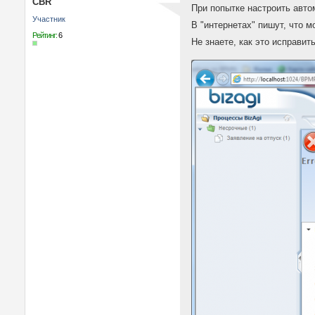
CBR
При попытке настроить авто
Участник
В "интернетах" пишут, что 
Рейтинг:
6
Не знаете, как это исправит