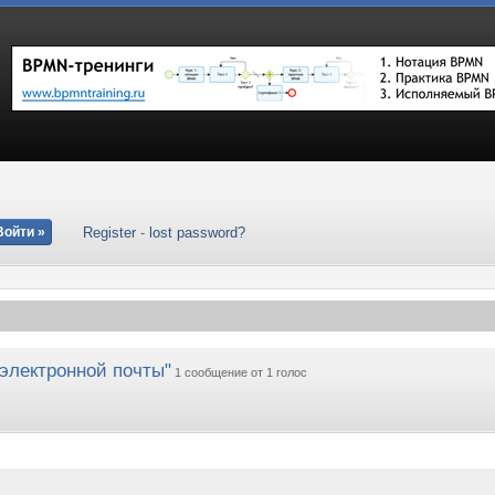
Register
-
lost password?
 электронной почты"
1 сообщение от
1 голос