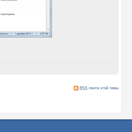
RSS
лента этой темы