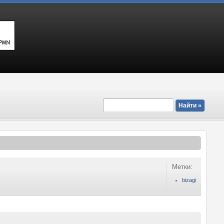
Метки:
bizagi